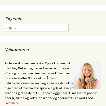
Søgefelt
Søg
efter:
Velkommen
Aloha du skønne menneske! Og velkommen til
min blog. Det er mig der er Lærke Lund. Jeg er
29 år og bor sammen med min mand Christian
og vores datter Nova syd for Århus i
naturskønne omgivelser. Jeg er en livsglad øko-
pige med et mål om at inspirere dig til at leve et
sundt og glædesfyldt liv. Her på bloggen får du masser af positiv
energi, sunde og lækre opskrifter og stjernestøv af kærlighed <3
Læs mere!