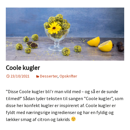
Coole kugler
23/10/2021
Desserter
,
Opskrifter
”Disse Coole kugler bli’r man vild med – og så er de sunde
tilmed!” Sådan lyder teksten til sangen ”Coole kugler”, som
disse her konfekt kugler er inspireret af. Coole kugler er
fyldt med næringsrige ingredienser og har en fyldig og
lækker smag af citron og lakrids