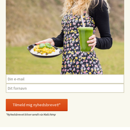
*Nyhedsbrevet bliver sendt via Mailchimp