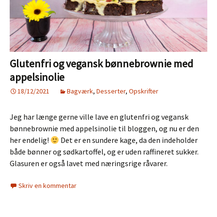
Glutenfri og vegansk bønnebrownie med
appelsinolie
18/12/2021
Bagværk
,
Desserter
,
Opskrifter
Jeg har længe gerne ville lave en glutenfri og vegansk
bønnebrownie med appelsinolie til bloggen, og nu er den
her endelig!
Det er en sundere kage, da den indeholder
både bønner og sødkartoffel, og er uden raffineret sukker.
Glasuren er også lavet med næringsrige råvarer.
Skriv en kommentar