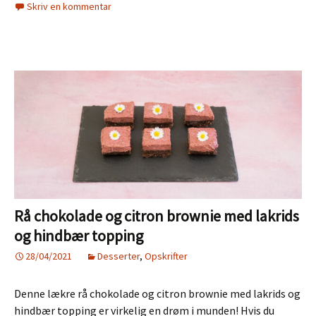
Skriv en kommentar
Rå chokolade og citron brownie med lakrids
og hindbær topping
28/04/2021
Desserter
,
Opskrifter
Denne lækre rå chokolade og citron brownie med lakrids og
hindbær topping er virkelig en drøm i munden! Hvis du