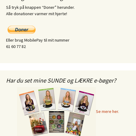
Så tryk på knappen “Doner” herunder.
Alle donationer varmer mit hjerte!
Eller brug MobilePay til mit nummer
61 60 77 82
Har du set mine SUNDE og LÆKRE e-bøger?
Se mere her.