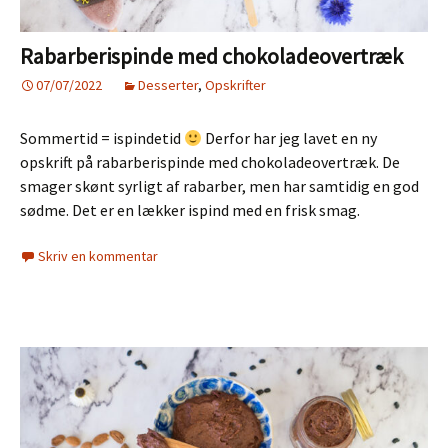
Rabarberispinde med chokoladeovertræk
07/07/2022
Desserter
,
Opskrifter
Sommertid = ispindetid
Derfor har jeg lavet en ny
opskrift på rabarberispinde med chokoladeovertræk. De
smager skønt syrligt af rabarber, men har samtidig en god
sødme. Det er en lækker ispind med en frisk smag.
Skriv en kommentar