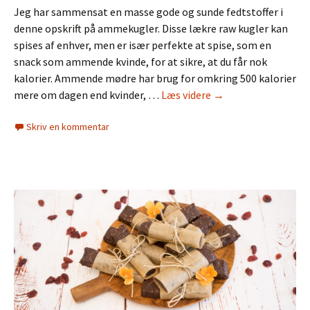
Jeg har sammensat en masse gode og sunde fedtstoffer i
denne opskrift på ammekugler. Disse lækre raw kugler kan
spises af enhver, men er især perfekte at spise, som en
snack som ammende kvinde, for at sikre, at du får nok
kalorier. Ammende mødre har brug for omkring 500 kalorier
Ammekugler
mere om dagen end kvinder, …
Læs videre
→
Skriv en kommentar