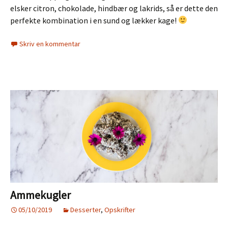
elsker citron, chokolade, hindbær og lakrids, så er dette den
perfekte kombination i en sund og lækker kage!
Skriv en kommentar
Ammekugler
05/10/2019
Desserter
,
Opskrifter