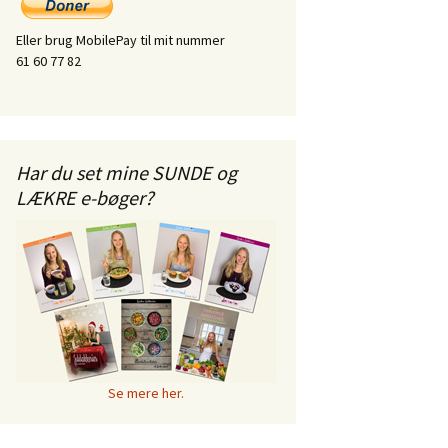
Eller brug MobilePay til mit nummer
61 60 77 82
Har du set mine SUNDE og
LÆKRE e-bøger?
Se mere her.