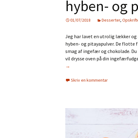
hyben- og p
01/07/2018
Desserter
,
Opskrift
Jeg har lavet en utrolig lækker o
hyben- og pitayapulver. De flotte
smag af ingefær og chokolade. Du 
vil drysse oven på din ingefærfudge
→
Skriv en kommentar