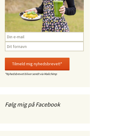
*Nyhedsbrevet bliver sendt via Mailchimp
Følg mig på Facebook