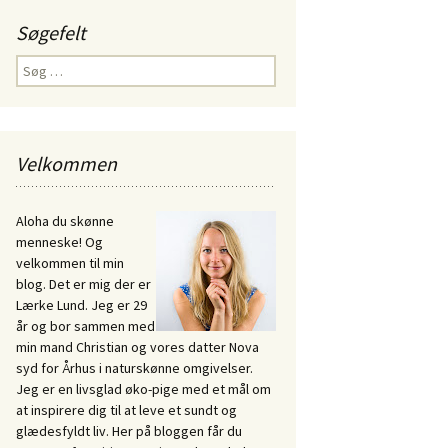
Søgefelt
Søg
efter:
Velkommen
Aloha du skønne
menneske! Og
velkommen til min
blog. Det er mig der er
Lærke Lund. Jeg er 29
år og bor sammen med
min mand Christian og vores datter Nova
syd for Århus i naturskønne omgivelser.
Jeg er en livsglad øko-pige med et mål om
at inspirere dig til at leve et sundt og
glædesfyldt liv. Her på bloggen får du