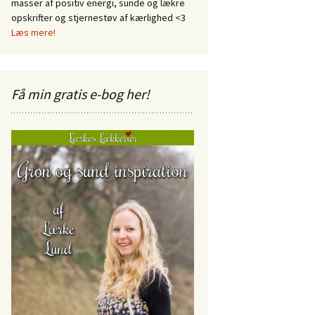
masser af positiv energi, sunde og lækre
opskrifter og stjernestøv af kærlighed <3
Læs mere!
Få min gratis e-bog her!