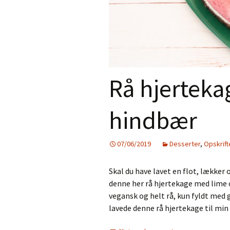
Rå hjerteka
hindbær
07/06/2019
Desserter
,
Opskrift
Skal du have lavet en flot, lækker 
denne her rå hjertekage med lime o
vegansk og helt rå, kun fyldt med 
lavede denne rå hjertekage til mi