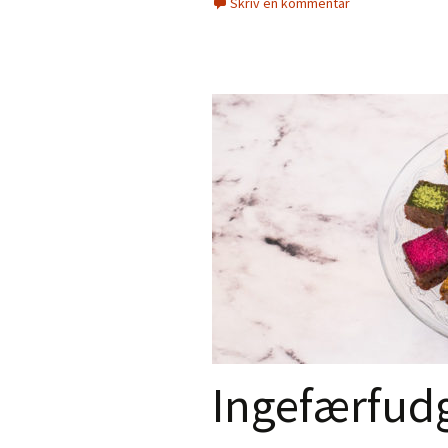
Skriv en kommentar
Ingefærfud