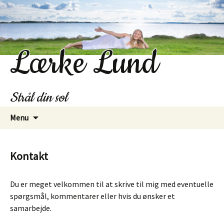
Lærke Lund
Strål din sol
Hop
Menu
til
indhold
Kontakt
Du er meget velkommen til at skrive til mig med eventuelle
spørgsmål, kommentarer eller hvis du ønsker et
samarbejde.