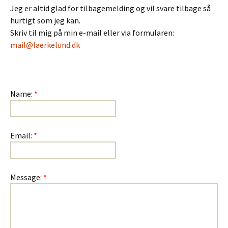
Jeg er altid glad for tilbagemelding og vil svare tilbage så
hurtigt som jeg kan.
Skriv til mig på min e-mail eller via formularen:
mail@laerkelund.dk
Name:
*
Email:
*
Message:
*