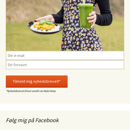
*Nyhedsbrevet bliver sendt via Mailchimp
Følg mig på Facebook