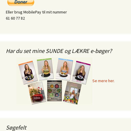
Eller brug MobilePay til mit nummer
61 60 77 82
Har du set mine SUNDE og LÆKRE e-bøger?
Se mere her.
Søgefelt