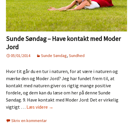
Sunde Søndag – Have kontakt med Moder
Jord
05/01/2014
Sunde Søndag
,
Sundhed
Hvor tit går du en tur i naturen, for at være i naturen og
mærke den og Moder Jord? Jeg har fundet frem til, at
kontakt med naturen giver os rigtig mange positive
fordele, og dem kan du læse om her på denne Sunde
Søndag. 9. Have kontakt med Moder Jord: Det er virkelig
Sunde
vigtigt …
Læs videre
→
Søndag
Skriv en kommentar
–
Have