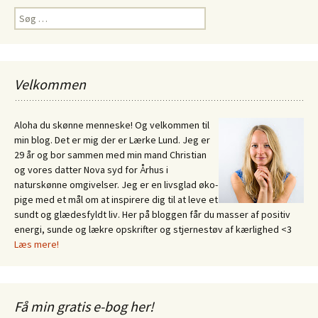
Søg
efter:
Velkommen
Aloha du skønne menneske! Og velkommen til
min blog. Det er mig der er Lærke Lund. Jeg er
29 år og bor sammen med min mand Christian
og vores datter Nova syd for Århus i
naturskønne omgivelser. Jeg er en livsglad øko-
pige med et mål om at inspirere dig til at leve et
sundt og glædesfyldt liv. Her på bloggen får du masser af positiv
energi, sunde og lækre opskrifter og stjernestøv af kærlighed <3
Læs mere!
Få min gratis e-bog her!