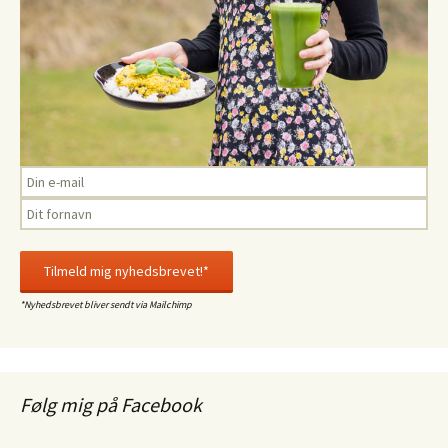
*Nyhedsbrevet bliver sendt via Mailchimp
Følg mig på Facebook