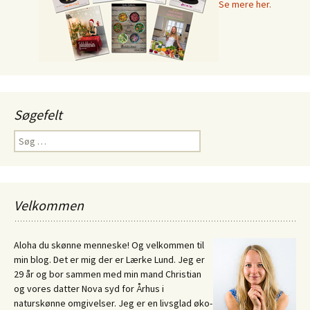
Se mere her.
Søgefelt
Søg
efter:
Velkommen
Aloha du skønne menneske! Og velkommen til
min blog. Det er mig der er Lærke Lund. Jeg er
29 år og bor sammen med min mand Christian
og vores datter Nova syd for Århus i
naturskønne omgivelser. Jeg er en livsglad øko-