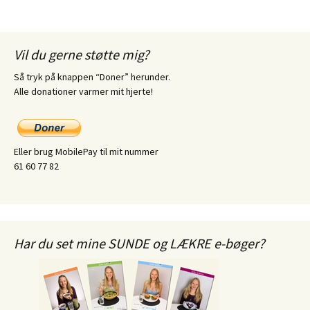
Vil du gerne støtte mig?
Så tryk på knappen “Doner” herunder.
Alle donationer varmer mit hjerte!
Eller brug MobilePay til mit nummer
61 60 77 82
Har du set mine SUNDE og LÆKRE e-bøger?