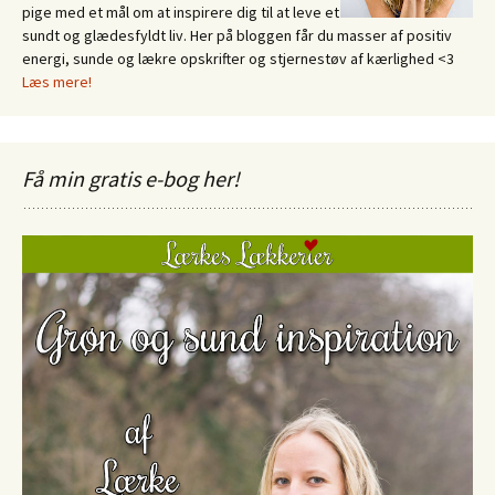
pige med et mål om at inspirere dig til at leve et
sundt og glædesfyldt liv. Her på bloggen får du masser af positiv
energi, sunde og lækre opskrifter og stjernestøv af kærlighed <3
Læs mere!
Få min gratis e-bog her!