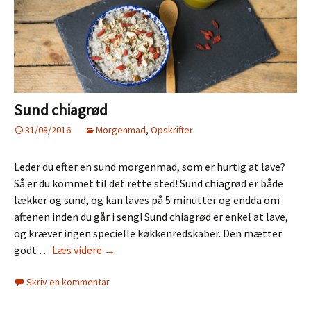
Sund chiagrød
31/08/2016
Morgenmad
,
Opskrifter
Leder du efter en sund morgenmad, som er hurtig at lave?
Så er du kommet til det rette sted! Sund chiagrød er både
lækker og sund, og kan laves på 5 minutter og endda om
aftenen inden du går i seng! Sund chiagrød er enkel at lave,
og kræver ingen specielle køkkenredskaber. Den mætter
Sund
godt …
Læs videre
→
chiagrød
Skriv en kommentar