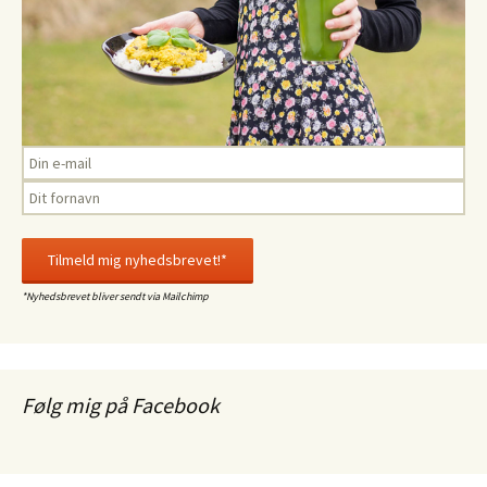
*Nyhedsbrevet bliver sendt via Mailchimp
Følg mig på Facebook