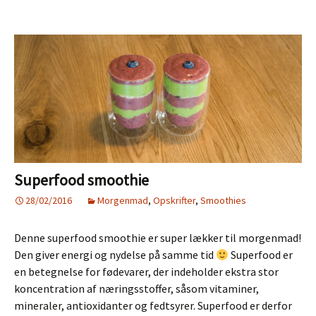
Superfood smoothie
28/02/2016
Morgenmad
,
Opskrifter
,
Smoothies
Denne superfood smoothie er super lækker til morgenmad!
Den giver energi og nydelse på samme tid
Superfood er
en betegnelse for fødevarer, der indeholder ekstra stor
koncentration af næringsstoffer, såsom vitaminer,
mineraler, antioxidanter og fedtsyrer. Superfood er derfor