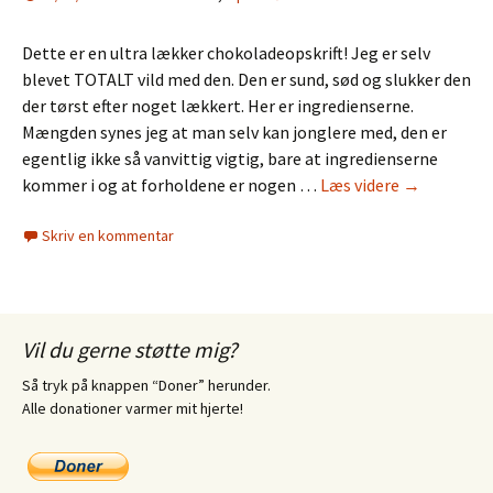
Dette er en ultra lækker chokoladeopskrift! Jeg er selv
blevet TOTALT vild med den. Den er sund, sød og slukker den
der tørst efter noget lækkert. Her er ingredienserne.
Mængden synes jeg at man selv kan jonglere med, den er
egentlig ikke så vanvittig vigtig, bare at ingredienserne
Daddelchok
kommer i og at forholdene er nogen …
Læs videre
→
Skriv en kommentar
Vil du gerne støtte mig?
Så tryk på knappen “Doner” herunder.
Alle donationer varmer mit hjerte!