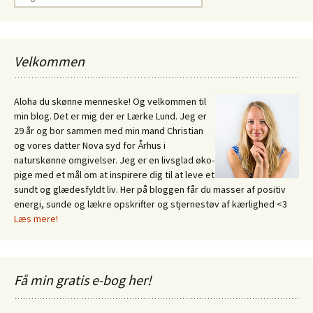
efter:
Velkommen
Aloha du skønne menneske! Og velkommen til
min blog. Det er mig der er Lærke Lund. Jeg er
29 år og bor sammen med min mand Christian
og vores datter Nova syd for Århus i
naturskønne omgivelser. Jeg er en livsglad øko-
pige med et mål om at inspirere dig til at leve et
sundt og glædesfyldt liv. Her på bloggen får du masser af positiv
energi, sunde og lækre opskrifter og stjernestøv af kærlighed <3
Læs mere!
Få min gratis e-bog her!