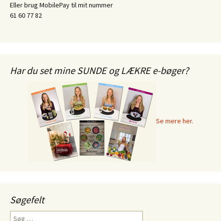
Eller brug MobilePay til mit nummer
61 60 77 82
Har du set mine SUNDE og LÆKRE e-bøger?
Se mere her.
Søgefelt
Søg