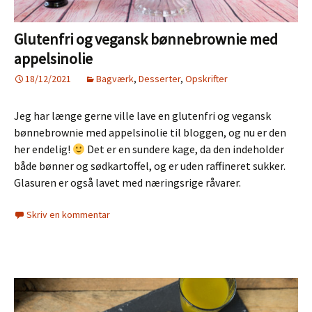
Glutenfri og vegansk bønnebrownie med
appelsinolie
18/12/2021
Bagværk
,
Desserter
,
Opskrifter
Jeg har længe gerne ville lave en glutenfri og vegansk
bønnebrownie med appelsinolie til bloggen, og nu er den
her endelig!
Det er en sundere kage, da den indeholder
både bønner og sødkartoffel, og er uden raffineret sukker.
Glasuren er også lavet med næringsrige råvarer.
Skriv en kommentar