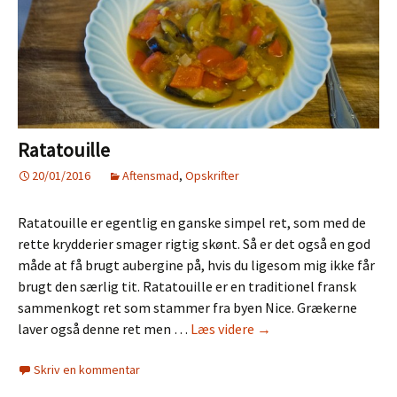
Ratatouille
20/01/2016
Aftensmad
,
Opskrifter
Ratatouille er egentlig en ganske simpel ret, som med de
rette krydderier smager rigtig skønt. Så er det også en god
måde at få brugt aubergine på, hvis du ligesom mig ikke får
brugt den særlig tit. Ratatouille er en traditionel fransk
sammenkogt ret som stammer fra byen Nice. Grækerne
Ratatouille
laver også denne ret men …
Læs videre
→
Skriv en kommentar