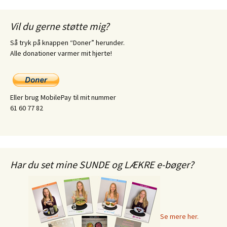
Vil du gerne støtte mig?
Så tryk på knappen “Doner” herunder.
Alle donationer varmer mit hjerte!
Eller brug MobilePay til mit nummer
61 60 77 82
Har du set mine SUNDE og LÆKRE e-bøger?
Se mere her.