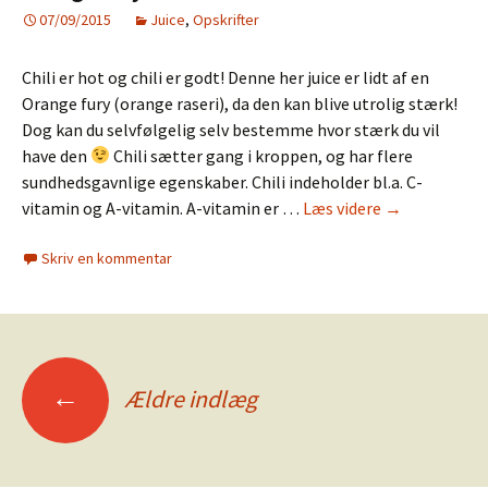
07/09/2015
Juice
,
Opskrifter
Chili er hot og chili er godt! Denne her juice er lidt af en
Orange fury (orange raseri), da den kan blive utrolig stærk!
Dog kan du selvfølgelig selv bestemme hvor stærk du vil
have den
Chili sætter gang i kroppen, og har flere
sundhedsgavnlige egenskaber. Chili indeholder bl.a. C-
Orange
vitamin og A-vitamin. A-vitamin er …
Læs videre
→
fury
Skriv en kommentar
Indlægsnavigation
←
Ældre indlæg