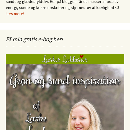
sundt og glædesfyldt liv. Her på bloggen får du masser af positiv
energi, sunde og lækre opskrifter og stjernestøv af kærlighed <3
Læs mere!
Få min gratis e-bog her!