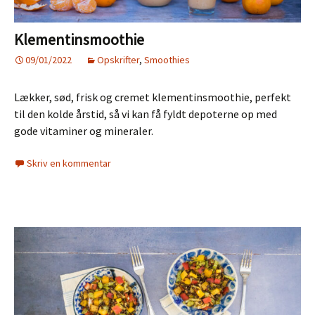
Klementinsmoothie
09/01/2022
Opskrifter
,
Smoothies
Lækker, sød, frisk og cremet klementinsmoothie, perfekt
til den kolde årstid, så vi kan få fyldt depoterne op med
gode vitaminer og mineraler.
Skriv en kommentar