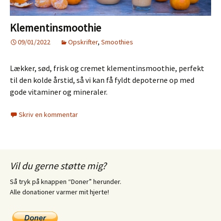
Klementinsmoothie
09/01/2022
Opskrifter
,
Smoothies
Lækker, sød, frisk og cremet klementinsmoothie, perfekt
til den kolde årstid, så vi kan få fyldt depoterne op med
gode vitaminer og mineraler.
Skriv en kommentar
Vil du gerne støtte mig?
Så tryk på knappen “Doner” herunder.
Alle donationer varmer mit hjerte!