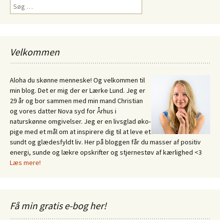
Søg
efter:
Velkommen
Aloha du skønne menneske! Og velkommen til
min blog. Det er mig der er Lærke Lund. Jeg er
29 år og bor sammen med min mand Christian
og vores datter Nova syd for Århus i
naturskønne omgivelser. Jeg er en livsglad øko-
pige med et mål om at inspirere dig til at leve et
sundt og glædesfyldt liv. Her på bloggen får du masser af positiv
energi, sunde og lækre opskrifter og stjernestøv af kærlighed <3
Læs mere!
Få min gratis e-bog her!