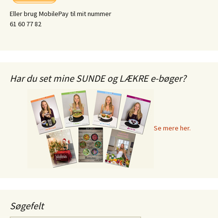
Eller brug MobilePay til mit nummer
61 60 77 82
Har du set mine SUNDE og LÆKRE e-bøger?
Se mere her.
Søgefelt