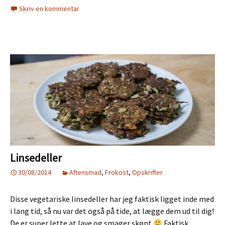
Skriv en kommentar
Linsedeller
30/08/2014
Aftensmad
,
Frokost
,
Opskrifter
Disse vegetariske linsedeller har jeg faktisk ligget inde med
i lang tid, så nu var det også på tide, at lægge dem ud til dig!
De er super lette at lave og smager skønt
Faktisk