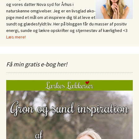
og vores datter Nova syd for Århus i
naturskønne omgivelser. Jeg er en livsglad øko-
pige med et mål om at inspirere dig til at leve et
sundt og glædesfyldt liv. Her på bloggen får du masser af positiv
energi, sunde og lækre opskrifter og stjernestøv af kærlighed <3
Læs mere!
Få min gratis e-bog her!