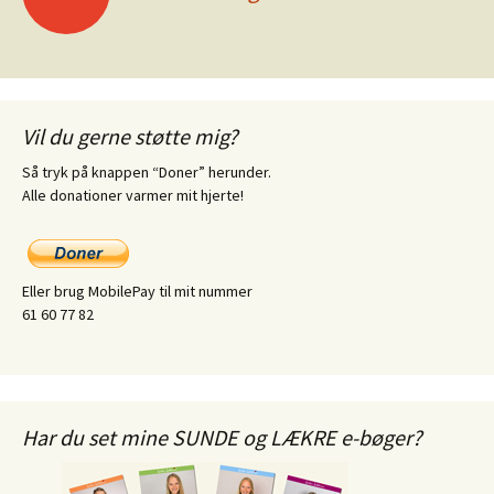
Vil du gerne støtte mig?
Så tryk på knappen “Doner” herunder.
Alle donationer varmer mit hjerte!
Eller brug MobilePay til mit nummer
61 60 77 82
Har du set mine SUNDE og LÆKRE e-bøger?