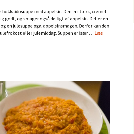
for hokkaidosuppe med appelsin. Den er stærk, cremet
ig godt, og smager også dejligt af appelsin. Det er en
 og en julesuppe pga. appelsinsmagen. Derfor kan den
 julefrokost eller julemiddag. Suppen er især …
Læs