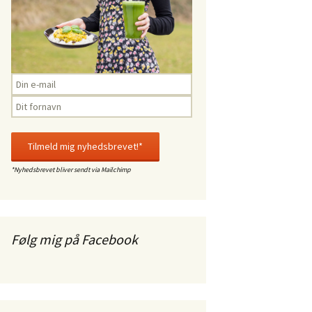
*Nyhedsbrevet bliver sendt via Mailchimp
Følg mig på Facebook