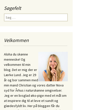
Søgefelt
Søg
efter:
Velkommen
Aloha du skønne
menneske! Og
velkommen til min
blog. Det er mig der er
Lærke Lund. Jeg er 29
år og bor sammen med
min mand Christian og vores datter Nova
syd for Århus i naturskønne omgivelser.
Jeg er en livsglad øko-pige med et mål om
at inspirere dig til at leve et sundt og
glædesfyldt liv. Her på bloggen får du