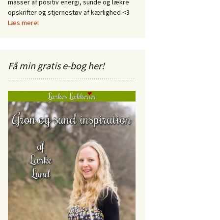
masser af positiv energi, sunde og lækre
opskrifter og stjernestøv af kærlighed <3
Læs mere!
Få min gratis e-bog her!