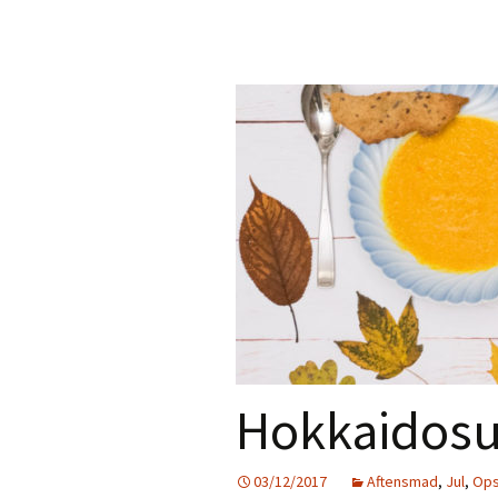
Hokkaidosu
03/12/2017
Aftensmad
,
Jul
,
Ops