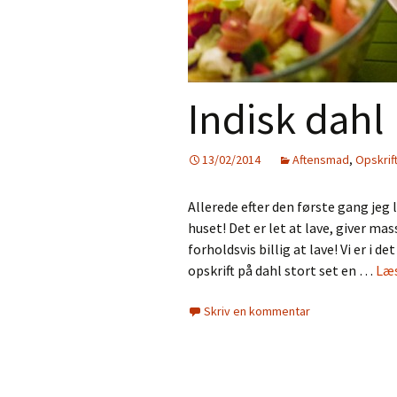
Indisk dahl
13/02/2014
Aftensmad
,
Opskrif
Allerede efter den første gang jeg la
huset! Det er let at lave, giver m
forholdsvis billig at lave! Vi er i 
opskrift på dahl stort set en …
Læs
Skriv en kommentar