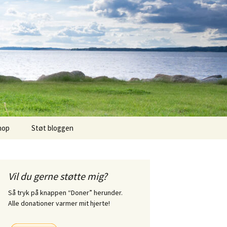
hop
Støt bloggen
Vil du gerne støtte mig?
Så tryk på knappen “Doner” herunder.
Alle donationer varmer mit hjerte!