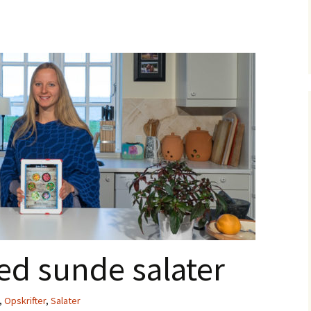
ed sunde salater
,
Opskrifter
,
Salater