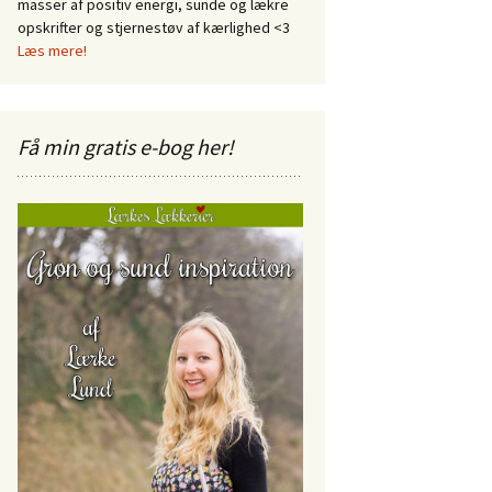
masser af positiv energi, sunde og lækre
opskrifter og stjernestøv af kærlighed <3
Læs mere!
Få min gratis e-bog her!