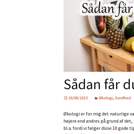
Sådan får du
26/08/2015
Økologi
,
Sundhed
Økologi er for mig det naturlige v
højere end andres på grund af det, 
bl.a. fordi vi følger disse 10 gode t