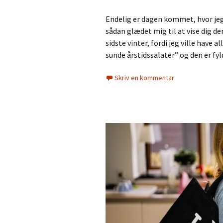
Endelig er dagen kommet, hvor jeg
sådan glædet mig til at vise dig d
sidste vinter, fordi jeg ville have
sunde årstidssalater” og den er f
Skriv en kommentar