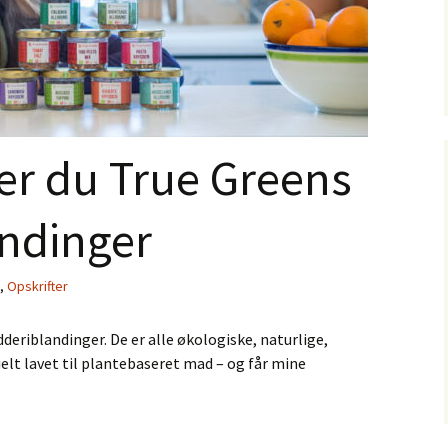
er du True Greens
andinger
,
Opskrifter
deriblandinger. De er alle økologiske, naturlige,
ielt lavet til plantebaseret mad – og får mine