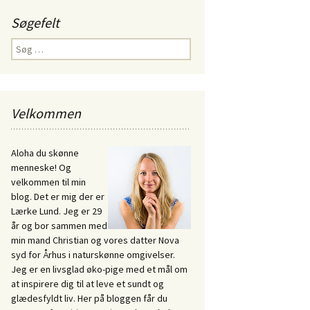
Søgefelt
Søg
efter:
Velkommen
Aloha du skønne
menneske! Og
velkommen til min
blog. Det er mig der er
Lærke Lund. Jeg er 29
år og bor sammen med
min mand Christian og vores datter Nova
syd for Århus i naturskønne omgivelser.
Jeg er en livsglad øko-pige med et mål om
at inspirere dig til at leve et sundt og
glædesfyldt liv. Her på bloggen får du