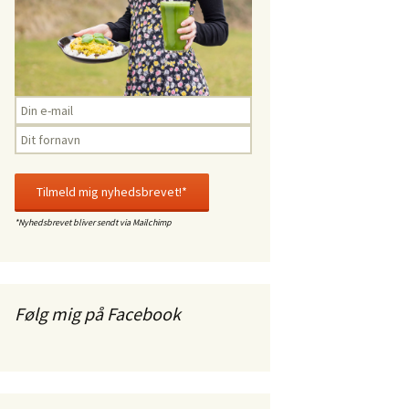
*Nyhedsbrevet bliver sendt via Mailchimp
Følg mig på Facebook