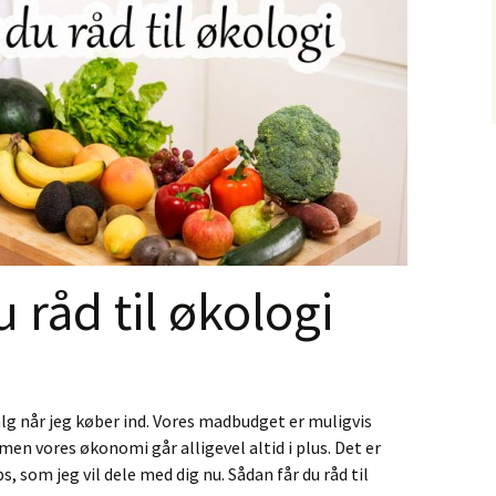
 råd til økologi
alg når jeg køber ind. Vores madbudget er muligvis
men vores økonomi går alligevel altid i plus. Det er
ips, som jeg vil dele med dig nu. Sådan får du råd til