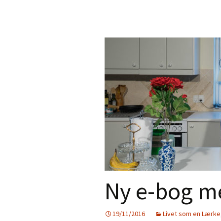
Ny e-bog m
19/11/2016
Livet som en Lærke