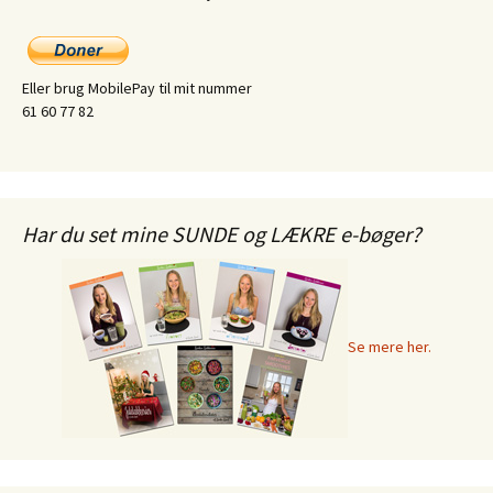
Eller brug MobilePay til mit nummer
61 60 77 82
Har du set mine SUNDE og LÆKRE e-bøger?
Se mere her.