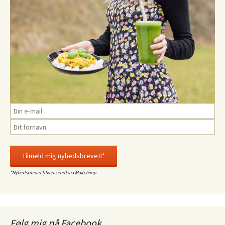
*Nyhedsbrevet bliver sendt via Mailchimp
Følg mig på Facebook