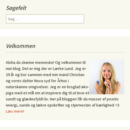
Søgefelt
Søg
efter:
Velkommen
Aloha du skønne menneske! Og velkommen til
min blog. Det er mig der er Lærke Lund. Jeg er
29 år og bor sammen med min mand Christian
og vores datter Nova syd for Århus i
naturskønne omgivelser. Jeg er en livsglad øko-
pige med et mål om at inspirere dig til at leve et
sundt og glædesfyldt liv. Her på bloggen får du masser af positiv
energi, sunde og lækre opskrifter og stjernestøv af kærlighed <3
Læs mere!