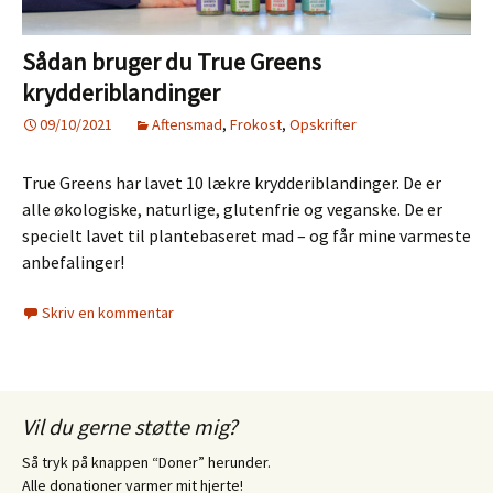
Sådan bruger du True Greens
krydderiblandinger
09/10/2021
Aftensmad
,
Frokost
,
Opskrifter
True Greens har lavet 10 lækre krydderiblandinger. De er
alle økologiske, naturlige, glutenfrie og veganske. De er
specielt lavet til plantebaseret mad – og får mine varmeste
anbefalinger!
Skriv en kommentar
Vil du gerne støtte mig?
Så tryk på knappen “Doner” herunder.
Alle donationer varmer mit hjerte!