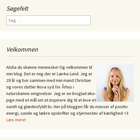
Søgefelt
Søg
efter:
Velkommen
Aloha du skønne menneske! Og velkommen til
min blog. Det er mig der er Lærke Lund. Jeg er
29 år og bor sammen med min mand Christian
og vores datter Nova syd for Århus i
naturskønne omgivelser. Jeg er en livsglad øko-
pige med et mål om at inspirere dig til at leve et
sundt og glædesfyldt liv. Her på bloggen får du masser af positiv
energi, sunde og lækre opskrifter og stjernestøv af kærlighed <3
Læs mere!