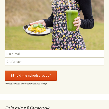
*Nyhedsbrevet bliver sendt via Mailchimp
Følg mig på Facebook