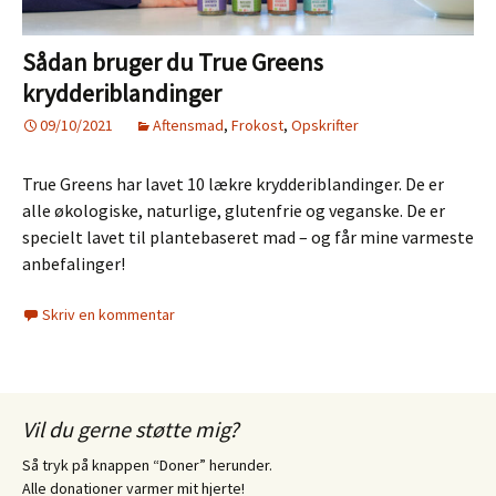
Sådan bruger du True Greens
krydderiblandinger
09/10/2021
Aftensmad
,
Frokost
,
Opskrifter
True Greens har lavet 10 lækre krydderiblandinger. De er
alle økologiske, naturlige, glutenfrie og veganske. De er
specielt lavet til plantebaseret mad – og får mine varmeste
anbefalinger!
Skriv en kommentar
Vil du gerne støtte mig?
Så tryk på knappen “Doner” herunder.
Alle donationer varmer mit hjerte!