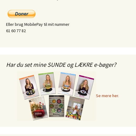
Eller brug MobilePay til mit nummer
61 60 77 82
Har du set mine SUNDE og LÆKRE e-bøger?
Se mere her.