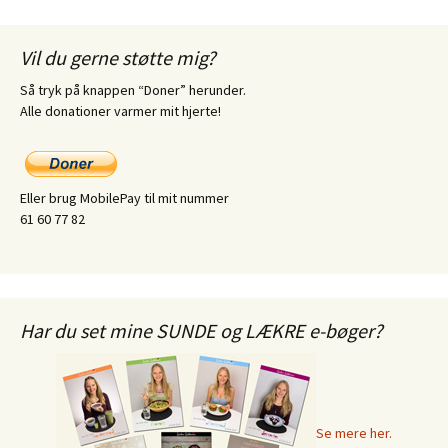
Vil du gerne støtte mig?
Så tryk på knappen “Doner” herunder.
Alle donationer varmer mit hjerte!
Eller brug MobilePay til mit nummer
61 60 77 82
Har du set mine SUNDE og LÆKRE e-bøger?
Se mere her.