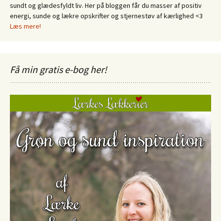
sundt og glædesfyldt liv. Her på bloggen får du masser af positiv
energi, sunde og lækre opskrifter og stjernestøv af kærlighed <3
Læs mere!
Få min gratis e-bog her!