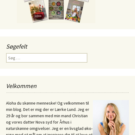
Søgefelt
Søg
efter:
Velkommen
Aloha du skønne menneske! Og velkommen til
min blog. Det er mig der er Lærke Lund. Jeg er
29 år og bor sammen med min mand Christian
og vores datter Nova syd for Århus i
naturskønne omgivelser. Jeg er en livsglad øko-
pige med et mål om at inspirere dig til at leve et