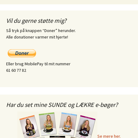
Vil du gerne støtte mig?
Så tryk på knappen “Doner” herunder.
Alle donationer varmer mit hjerte!
Eller brug MobilePay til mit nummer
61 60 77 82
Har du set mine SUNDE og LÆKRE e-bøger?
Se mere her.