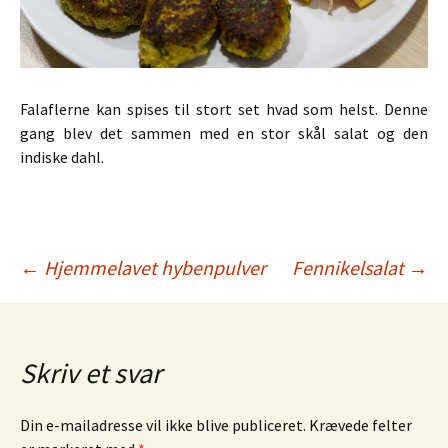
Falaflerne kan spises til stort set hvad som helst. Denne
gang blev det sammen med en stor skål salat og den
indiske dahl.
Indlægsnavigation
←
Hjemmelavet hybenpulver
Fennikelsalat
→
Skriv et svar
Din e-mailadresse vil ikke blive publiceret.
Krævede felter