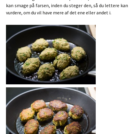
kan smage på farsen, inden du steger den, så du lettere kan
vurdere, om du vil have mere af det ene eller andet i.