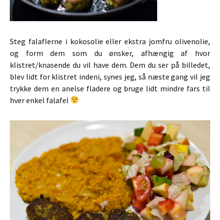
Steg falaflerne i kokosolie eller ekstra jomfru olivenolie,
og form dem som du ønsker, afhængig af hvor
klistret/knasende du vil have dem. Dem du ser på billedet,
blev lidt for klistret indeni, synes jeg, så næste gang vil jeg
trykke dem en anelse fladere og bruge lidt mindre fars til
hver enkel falafel