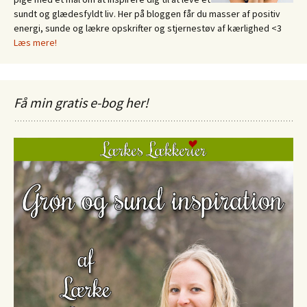
sundt og glædesfyldt liv. Her på bloggen får du masser af positiv
energi, sunde og lækre opskrifter og stjernestøv af kærlighed <3
Læs mere!
Få min gratis e-bog her!