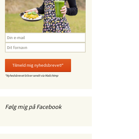
*Nyhedsbrevet bliver sendt via Mailchimp
Følg mig på Facebook