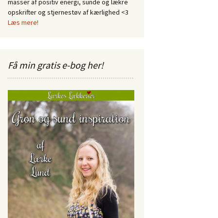
masser af positiv energi, sunde og lækre
opskrifter og stjernestøv af kærlighed <3
Læs mere!
Få min gratis e-bog her!