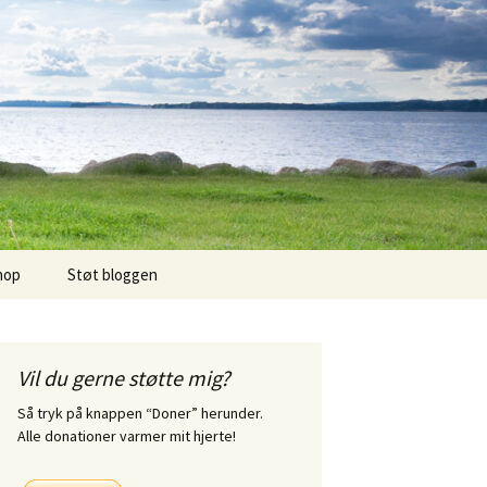
hop
Støt bloggen
Vil du gerne støtte mig?
Så tryk på knappen “Doner” herunder.
Alle donationer varmer mit hjerte!