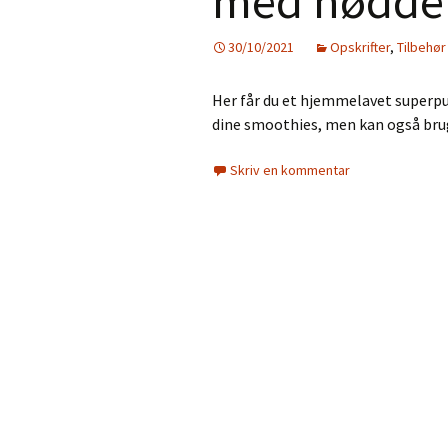
med nødder
30/10/2021
Opskrifter
,
Tilbehør
Her får du et hjemmelavet superpul
dine smoothies, men kan også bruge
Skriv en kommentar