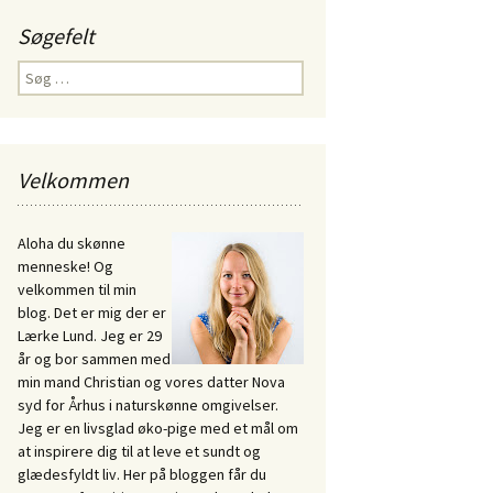
Søgefelt
Søg
efter:
Velkommen
Aloha du skønne
menneske! Og
velkommen til min
blog. Det er mig der er
Lærke Lund. Jeg er 29
år og bor sammen med
min mand Christian og vores datter Nova
syd for Århus i naturskønne omgivelser.
Jeg er en livsglad øko-pige med et mål om
at inspirere dig til at leve et sundt og
glædesfyldt liv. Her på bloggen får du