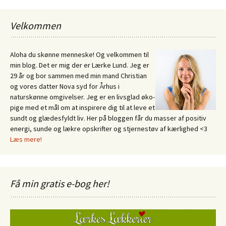
Velkommen
Aloha du skønne menneske! Og velkommen til
min blog. Det er mig der er Lærke Lund. Jeg er
29 år og bor sammen med min mand Christian
og vores datter Nova syd for Århus i
naturskønne omgivelser. Jeg er en livsglad øko-
pige med et mål om at inspirere dig til at leve et
sundt og glædesfyldt liv. Her på bloggen får du masser af positiv
energi, sunde og lækre opskrifter og stjernestøv af kærlighed <3
Læs mere!
Få min gratis e-bog her!