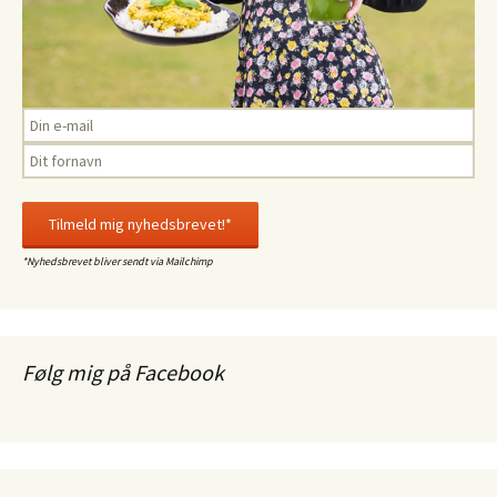
*Nyhedsbrevet bliver sendt via Mailchimp
Følg mig på Facebook