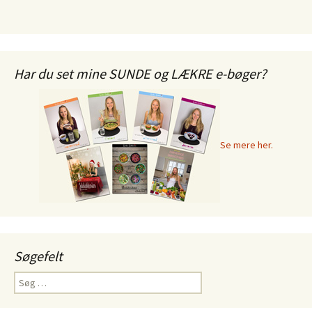
Har du set mine SUNDE og LÆKRE e-bøger?
Se mere her.
Søgefelt
Søg
efter: