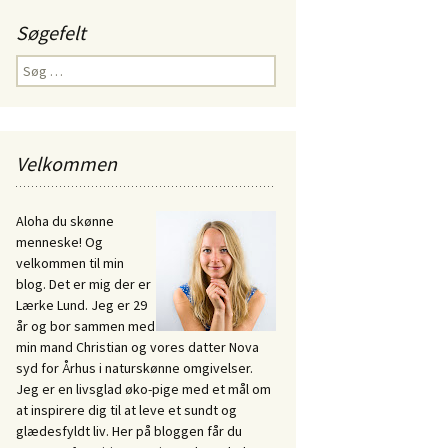
Søgefelt
Søg
efter:
Velkommen
Aloha du skønne
menneske! Og
velkommen til min
blog. Det er mig der er
Lærke Lund. Jeg er 29
år og bor sammen med
min mand Christian og vores datter Nova
syd for Århus i naturskønne omgivelser.
Jeg er en livsglad øko-pige med et mål om
at inspirere dig til at leve et sundt og
glædesfyldt liv. Her på bloggen får du