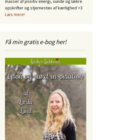
masser af positiv energi, sunde og lækre
opskrifter og stjernestøv af kærlighed <3
Læs mere!
Få min gratis e-bog her!