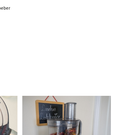
peber