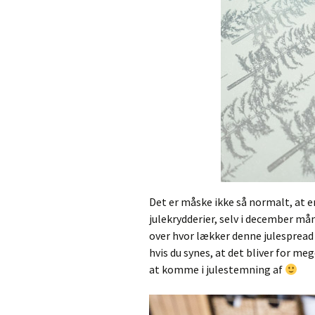
Det er måske ikke så normalt, at e
julekrydderier, selv i december må
over hvor lækker denne julespread e
hvis du synes, at det bliver for mege
at komme i julestemning af