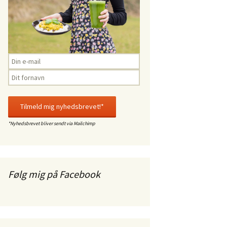
*Nyhedsbrevet bliver sendt via Mailchimp
Følg mig på Facebook