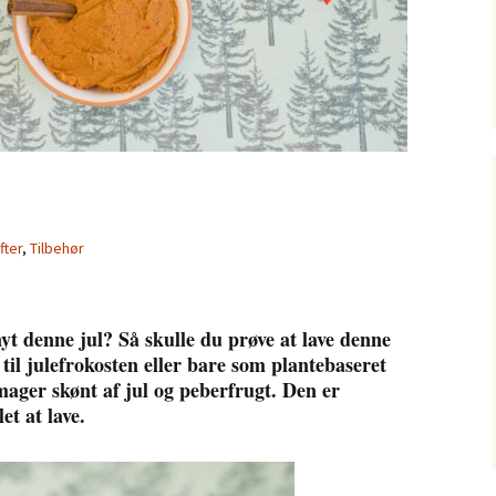
fter
,
Tilbehør
nyt denne jul? Så skulle du prøve at lave denne
til julefrokosten eller bare som plantebaseret
mager skønt af jul og peberfrugt. Den er
et at lave.