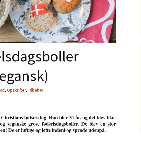
lsdagsboller
vegansk)
ad
,
Opskrifter
,
Tilbehør
 Christians fødselsdag. Han blev 31 år, og det blev bl.a.
 og veganske grove fødselsdagsboller. De blev en stor
ten! De er luftige og lette indeni og sprøde udenpå.