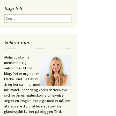
Søgefelt
Søg
efter:
Velkommen
Aloha du skønne
menneske! Og
velkommen til min
blog. Det er mig der er
Lærke Lund. Jeg er 29
år og bor sammen med
min mand Christian og vores datter Nova
syd for Århus i naturskønne omgivelser.
Jeg er en livsglad øko-pige med et mål om
at inspirere dig til at leve et sundt og
glædesfyldt liv. Her på bloggen får du