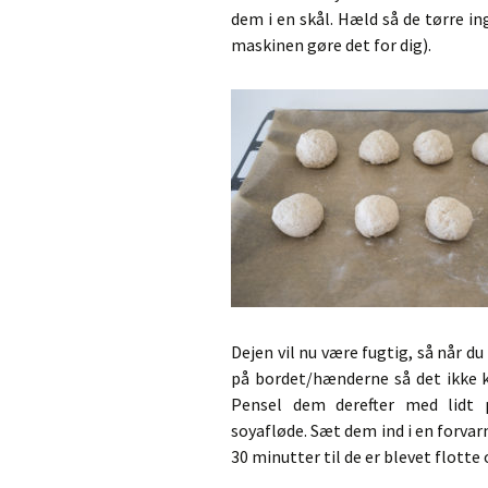
dem i en skål. Hæld så de tørre in
maskinen gøre det for dig).
Dejen vil nu være fugtig, så når d
på bordet/hænderne så det ikke k
Pensel dem derefter med lidt p
soyafløde. Sæt dem ind i en forvar
30 minutter til de er blevet flotte