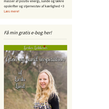
masser af positiv energi, sunde og lækre
opskrifter og stjernestøv af kærlighed <3
Læs mere!
Få min gratis e-bog her!