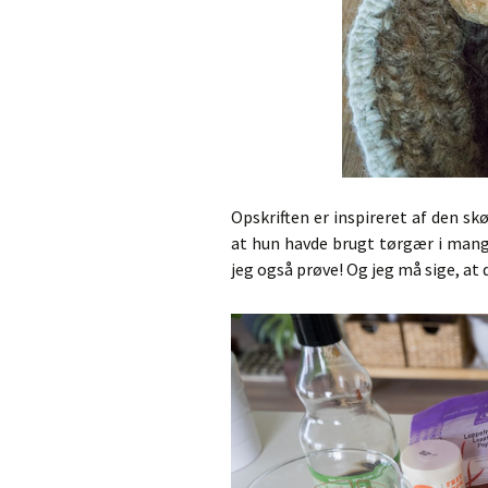
Opskriften er inspireret af den s
at hun havde brugt tørgær i mang
jeg også prøve! Og jeg må sige, at d