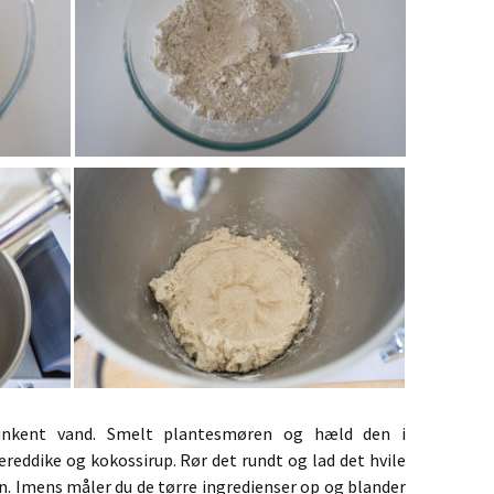
lunkent vand. Smelt plantesmøren og hæld den i
ddike og kokossirup. Rør det rundt og lad det hvile
sen. Imens måler du de tørre ingredienser op og blander