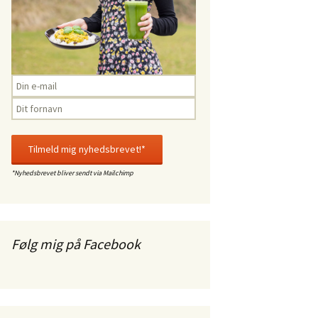
*Nyhedsbrevet bliver sendt via Mailchimp
Følg mig på Facebook