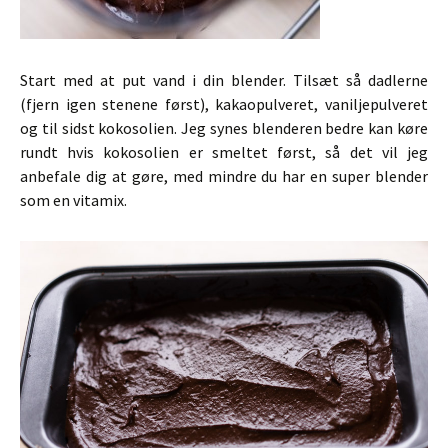
Start med at put vand i din blender. Tilsæt så dadlerne
(fjern igen stenene først), kakaopulveret, vaniljepulveret
og til sidst kokosolien. Jeg synes blenderen bedre kan køre
rundt hvis kokosolien er smeltet først, så det vil jeg
anbefale dig at gøre, med mindre du har en super blender
som en vitamix.