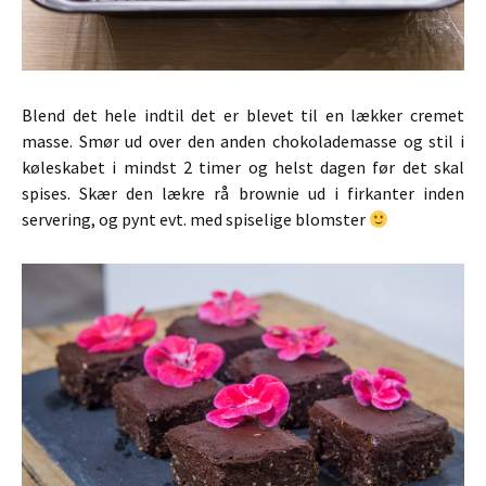
Blend det hele indtil det er blevet til en lækker cremet
masse. Smør ud over den anden chokolademasse og stil i
køleskabet i mindst 2 timer og helst dagen før det skal
spises. Skær den lækre rå brownie ud i firkanter inden
servering, og pynt evt. med spiselige blomster