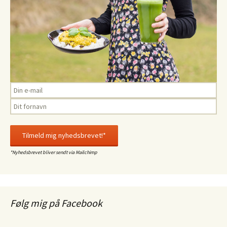
*Nyhedsbrevet bliver sendt via Mailchimp
Følg mig på Facebook