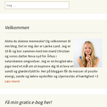
Søg
efter:
Velkommen
Aloha du skønne menneske! Og velkommen til
min blog. Det er mig der er Lærke Lund. Jeg er
29 år og bor sammen med min mand Christian
og vores datter Nova syd for Århus i
naturskønne omgivelser. Jeg er en livsglad øko-
pige med et mål om at inspirere dig til at leve et
sundt og glædesfyldt liv. Her på bloggen får du masser af positiv
energi, sunde og lækre opskrifter og stjernestøv af kærlighed <3
Læs mere!
Få min gratis e-bog her!