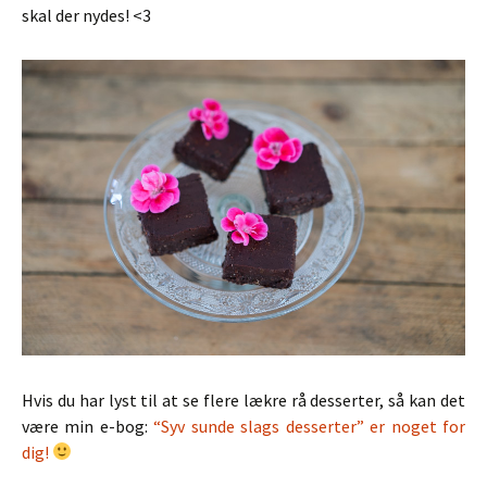
skal der nydes! <3
Hvis du har lyst til at se flere lækre rå desserter, så kan det
være min e-bog:
“Syv sunde slags desserter” er noget for
dig!