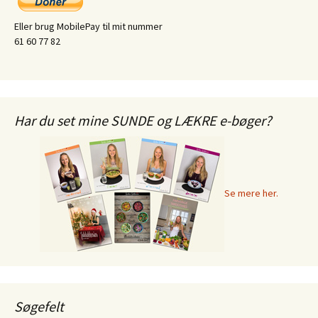
Eller brug MobilePay til mit nummer
61 60 77 82
Har du set mine SUNDE og LÆKRE e-bøger?
Se mere her.
Søgefelt