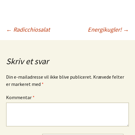
Indlægsnavigation
←
Radicchiosalat
Energikugler!
→
Skriv et svar
Din e-mailadresse vil ikke blive publiceret.
Krævede felter
er markeret med
*
Kommentar
*