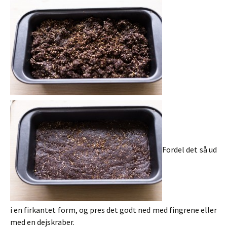
Fordel det så ud
i en firkantet form, og pres det godt ned med fingrene eller
med en dejskraber.