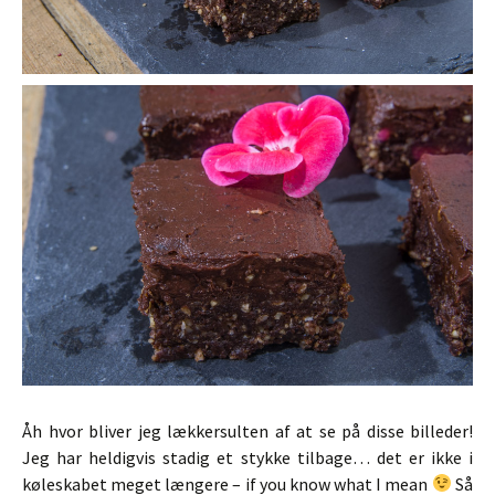
Åh hvor bliver jeg lækkersulten af at se på disse billeder!
Jeg har heldigvis stadig et stykke tilbage… det er ikke i
køleskabet meget længere – if you know what I mean
Så