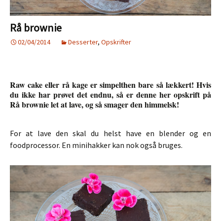
Rå brownie
02/04/2014
Desserter
,
Opskrifter
Raw cake eller rå kage er simpelthen bare så lækkert! Hvis
du ikke har prøvet det endnu, så er denne her opskrift på
Rå brownie let at lave, og så smager den himmelsk!
For at lave den skal du helst have en blender og en
foodprocessor. En minihakker kan nok også bruges.