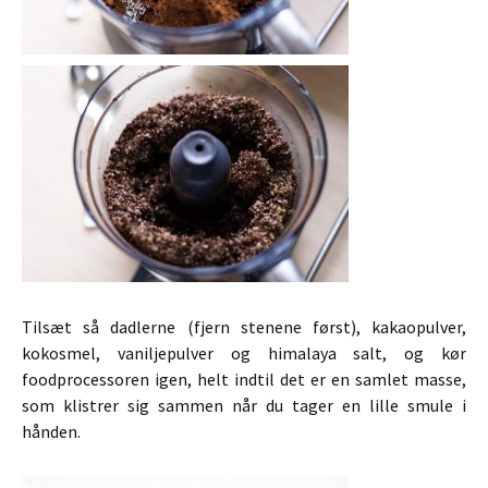
Tilsæt så dadlerne (fjern stenene først), kakaopulver,
kokosmel, vaniljepulver og himalaya salt, og kør
foodprocessoren igen, helt indtil det er en samlet masse,
som klistrer sig sammen når du tager en lille smule i
hånden.