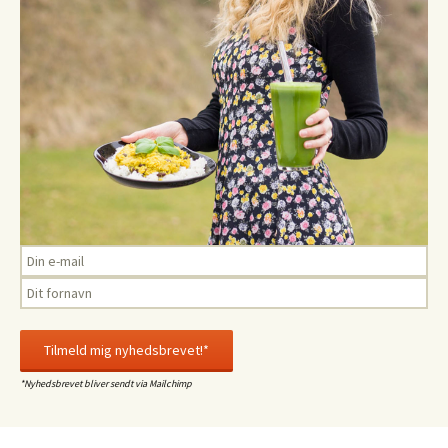
*Nyhedsbrevet bliver sendt via Mailchimp