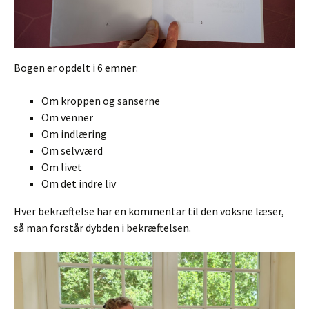
Bogen er opdelt i 6 emner:
Om kroppen og sanserne
Om venner
Om indlæring
Om selvværd
Om livet
Om det indre liv
Hver bekræftelse har en kommentar til den voksne læser,
så man forstår dybden i bekræftelsen.