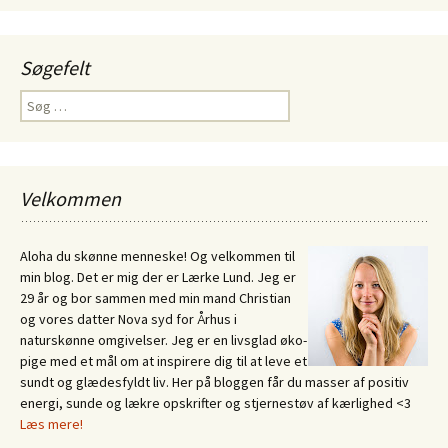
Søgefelt
Søg
efter:
Velkommen
Aloha du skønne menneske! Og velkommen til
min blog. Det er mig der er Lærke Lund. Jeg er
29 år og bor sammen med min mand Christian
og vores datter Nova syd for Århus i
naturskønne omgivelser. Jeg er en livsglad øko-
pige med et mål om at inspirere dig til at leve et
sundt og glædesfyldt liv. Her på bloggen får du masser af positiv
energi, sunde og lækre opskrifter og stjernestøv af kærlighed <3
Læs mere!