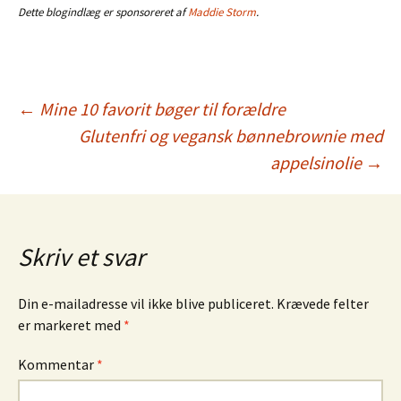
Dette blogindlæg er sponsoreret af
Maddie Storm
.
Indlægsnavigation
←
Mine 10 favorit bøger til forældre
Glutenfri og vegansk bønnebrownie med
appelsinolie
→
Skriv et svar
Din e-mailadresse vil ikke blive publiceret.
Krævede felter
er markeret med
*
Kommentar
*