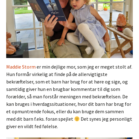
Maddie Storm
er min dejlige mor, som jeg er meget stolt af.
Hun formår virkelig at finde på de allervigtigste
bekræftelser, som et barn har brug for at høre og sige, og
samtidig giver hun en brugbar kommentar til dig som
forælder, så man forstår meningen med bekræftelsen. De
kan bruges i hverdagssituationer, hvor dit barn har brug for
et opmuntrende fokus, eller du kan bruge dem sammen
med dit barn f.eks. foran spejlet
Det synes jeg personligt
giver en vildt fed følelse.