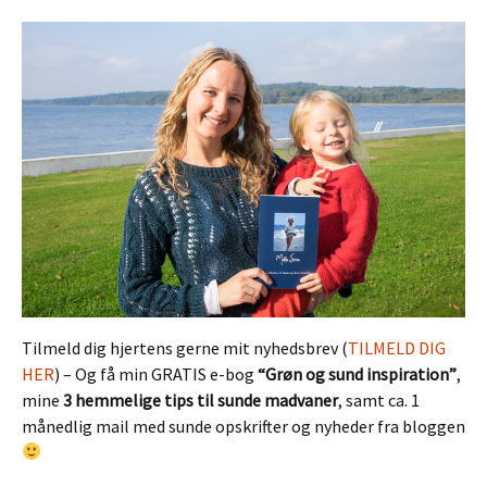
Tilmeld dig hjertens gerne mit nyhedsbrev (
TILMELD DIG
HER
) – Og få min GRATIS e-bog
“Grøn og sund inspiration”
,
mine
3 hemmelige tips til sunde madvaner
, samt ca. 1
månedlig mail med sunde opskrifter og nyheder fra bloggen