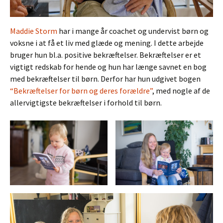
Maddie Storm
har i mange år coachet og undervist børn og
voksne i at få et liv med glæde og mening. I dette arbejde
bruger hun bl.a. positive bekræftelser. Bekræftelser er et
vigtigt redskab for hende og hun har længe savnet en bog
med bekræftelser til børn. Derfor har hun udgivet bogen
“Bekræftelser for børn og deres forældre”
, med nogle af de
allervigtigste bekræftelser i forhold til børn.