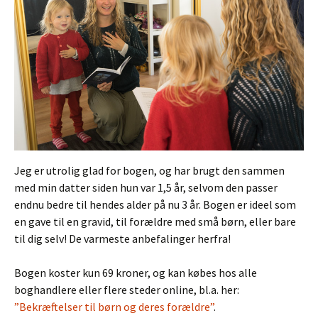
Jeg er utrolig glad for bogen, og har brugt den sammen
med min datter siden hun var 1,5 år, selvom den passer
endnu bedre til hendes alder på nu 3 år. Bogen er ideel som
en gave til en gravid, til forældre med små børn, eller bare
til dig selv! De varmeste anbefalinger herfra!
Bogen koster kun 69 kroner, og kan købes hos alle
boghandlere eller flere steder online, bl.a. her:
”Bekræftelser til børn og deres forældre”
.