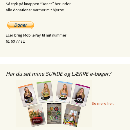
Så tryk på knappen “Doner” herunder.
Alle donationer varmer mit hjerte!
Eller brug MobilePay til mit nummer
61 60 77 82
Har du set mine SUNDE og LÆKRE e-bøger?
Se mere her.