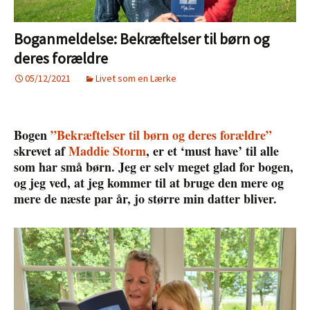
Boganmeldelse: Bekræftelser til børn og
deres forældre
05/12/2021
Livet som en Lærke
Bogen
”Bekræftelser til børn og deres forældre”
skrevet af
Maddie Storm
, er et ‘must have’ til alle
som har små børn. Jeg er selv meget glad for bogen,
og jeg ved, at jeg kommer til at bruge den mere og
mere de næste par år, jo større min datter bliver.