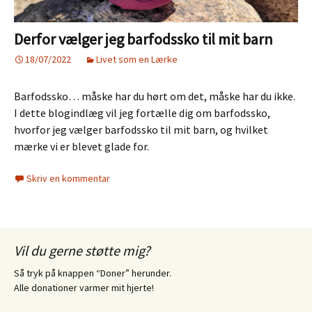
Derfor vælger jeg barfodssko til mit barn
18/07/2022
Livet som en Lærke
Barfodssko… måske har du hørt om det, måske har du ikke.
I dette blogindlæg vil jeg fortælle dig om barfodssko,
hvorfor jeg vælger barfodssko til mit barn, og hvilket
mærke vi er blevet glade for.
Skriv en kommentar
Vil du gerne støtte mig?
Så tryk på knappen “Doner” herunder.
Alle donationer varmer mit hjerte!