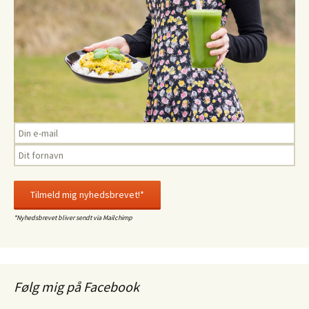
*Nyhedsbrevet bliver sendt via Mailchimp
Følg mig på Facebook