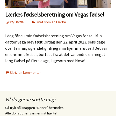
Lærkes fødselsberetning om Vegas fødsel
22/10/2023
Livet som en Lærke
I dag får du min fødselsberetning om Vegas fødsel. Min
datter Vega blev født lørdag den 22. april 2023, seks dage
over termin, og endelig fik jeg min hjemmefødsel! Det var
en drømmefødsel, bortset fra at det var endnu en meget
lang fødsel på flere døgn, ligesom med Nova!
Skriv en kommentar
Vil du gerne støtte mig?
Så tryk på knappen “Doner” herunder.
Alle donationer varmer mit hjerte!