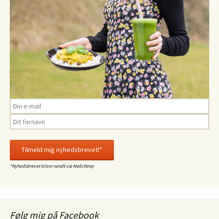
*Nyhedsbrevet bliver sendt via Mailchimp
Følg mig på Facebook