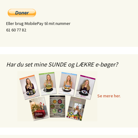
Eller brug MobilePay til mit nummer
61 60 77 82
Har du set mine SUNDE og LÆKRE e-bøger?
Se mere her.