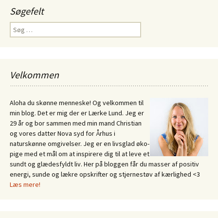
Søgefelt
Søg
efter:
Velkommen
Aloha du skønne menneske! Og velkommen til
min blog. Det er mig der er Lærke Lund. Jeg er
29 år og bor sammen med min mand Christian
og vores datter Nova syd for Århus i
naturskønne omgivelser. Jeg er en livsglad øko-
pige med et mål om at inspirere dig til at leve et
sundt og glædesfyldt liv. Her på bloggen får du masser af positiv
energi, sunde og lækre opskrifter og stjernestøv af kærlighed <3
Læs mere!